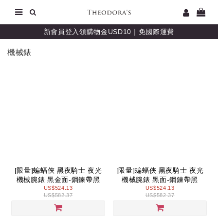
新會員登入領購物金USD10｜免國際運費
機械錶
[限量]蝙蝠俠 黑夜騎士 夜光
[限量]蝙蝠俠 黑夜騎士 夜光
機械腕錶 黑金面-鋼鍊帶黑
機械腕錶 黑面-鋼鍊帶黑
US$524.13
US$524.13
US$582.37
US$582.37