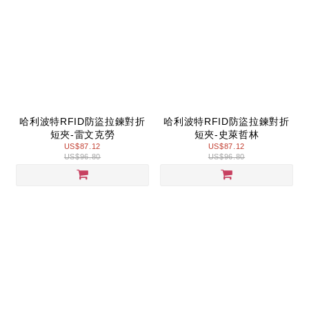
哈利波特RFID防盜拉鍊對折
哈利波特RFID防盜拉鍊對折
短夾-雷文克勞
短夾-史萊哲林
US$87.12
US$87.12
US$96.80
US$96.80