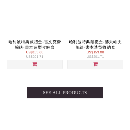
哈利波特典藏禮盒-雷文克勞
哈利波特典藏禮盒-赫夫帕夫
腕錶-書本造型收納盒
腕錶-書本造型收納盒
US$153.08
US$153.08
US$201.71
US$201.71
SEE ALL PRODUCTS