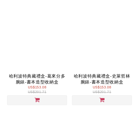
哈利波特典藏禮盒-葛來分多
哈利波特典藏禮盒-史萊哲林
腕錶-書本造型收納盒
腕錶-書本造型收納盒
US$153.08
US$153.08
US$201.71
US$201.71