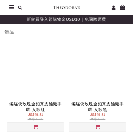
新會員登入領購物金USD10｜免國際運費
飾品
蝙蝠俠玫瑰金釦真皮編織手
蝙蝠俠玫瑰金釦真皮編織手
環-女款紅
環-女款黑
US$49.81
US$49.81
US$55.35
US$55.35