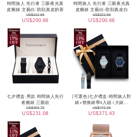
時間旅人 先行者 三眼夜光真
時間旅人 先行者 三眼夜光真
皮腕錶 文藝白-防刮真皮奶茶
皮腕錶 文藝白-防刮真皮白
US$222.96
US$222.96
US$200.66
US$200.66
七夕禮盒-男款 時間旅人先行
[可選色]七夕禮盒-時間旅人對
者腕錶 三眼款
錶+替換錶帶4入組-(大錶面
+小錶面)
US$300.75
US$470.36
US$231.08
US$371.43