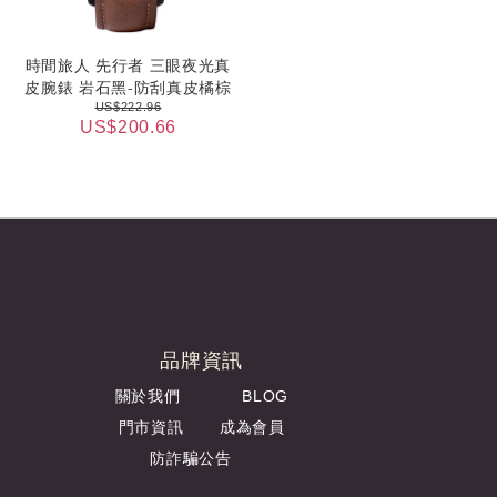
時間旅人 先行者 三眼夜光真
皮腕錶 岩石黑-防刮真皮橘棕
US$222.96
US$200.66
品牌資訊
關於我們
BLOG
門市資訊
成為會員
防詐騙公告