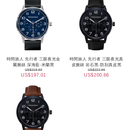
時間旅人 先行者 三眼夜光金
時間旅人 先行者 三眼夜光真
屬腕錶 深海藍-米蘭黑
皮腕錶 岩石黑-防刮真皮黑
US$218.90
US$222.96
US$197.01
US$200.66