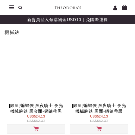
新會員登入領購物金USD10｜免國際運費
機械錶
[限量]蝙蝠俠 黑夜騎士 夜光
[限量]蝙蝠俠 黑夜騎士 夜光
機械腕錶 黑金面-鋼鍊帶黑
機械腕錶 黑面-鋼鍊帶黑
US$524.13
US$524.13
US$582.37
US$582.37