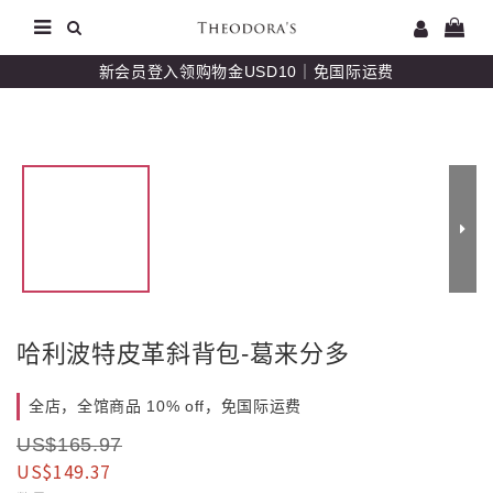
新会员登入领购物金USD10｜免国际运费
哈利波特皮革斜背包-葛来分多
全店，全馆商品 10% off，免国际运费
US$165.97
US$149.37