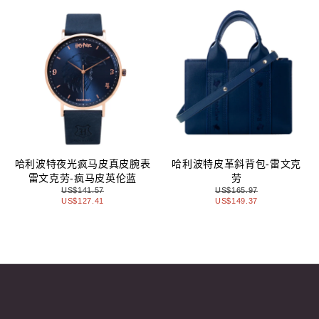
哈利波特夜光疯马皮真皮腕表
哈利波特皮革斜背包-雷文克
雷文克劳-疯马皮英伦蓝
劳
US$141.57
US$165.97
US$127.41
US$149.37