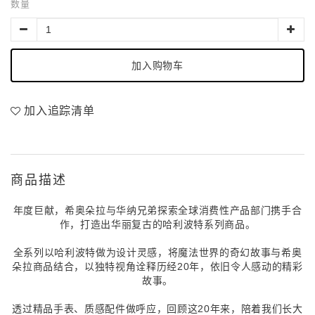
数量
加入购物车
加入追踪清单
商品描述
年度巨献，希奥朵拉与华纳兄弟探索全球消费性产品部门携手合
作，打造出华丽复古的哈利波特系列商品。
全系列以哈利波特做为设计灵感，将魔法世界的奇幻故事与希奥
朵拉商品结合，以独特视角诠释历经20年，依旧令人感动的精彩
故事。
透过精品手表、质感配件做呼应，回顾这20年来，陪着我们长大