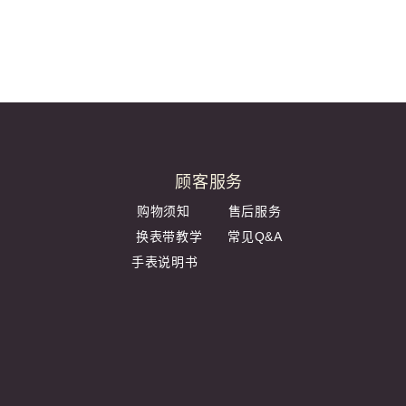
顾客服务
购物须知
售后服务
换表带教学
常见Q&A
手表说明书