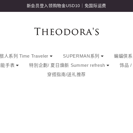
新会员登入领购物金USD10｜免国际运费
人系列 Time Traveler
SUPERMAN系列
蝙蝠侠
阳能手表
特別企劃/ 夏日煥新 Summer refresh
饰品 
穿搭指南/送礼推荐