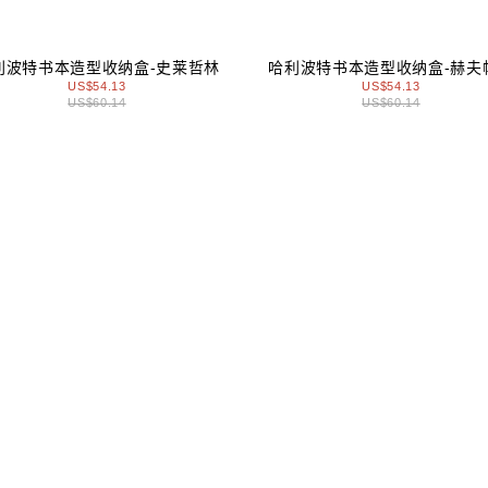
利波特书本造型收纳盒-史莱哲林
哈利波特书本造型收纳盒-赫夫
US$54.13
US$54.13
US$60.14
US$60.14