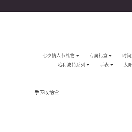
七夕情人节礼物
专属礼盒
时间旅
哈利波特系列
手表
太
手表收纳盒