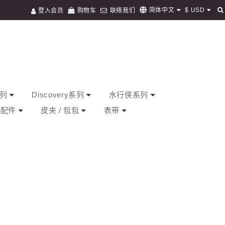
$
USD
简体中文
登入会员
购物车
联络我们
系列
Discovery系列
水行侠系列
/ 配件
皮夹 / 包包
表带