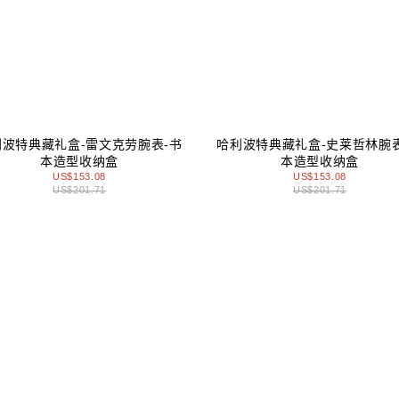
利波特典藏礼盒-雷文克劳腕表-书
哈利波特典藏礼盒-史莱哲林腕表
本造型收纳盒
本造型收纳盒
US$153.08
US$153.08
US$201.71
US$201.71