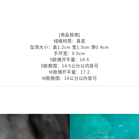
[商品规格]
线绳材质：真皮
坠饰大小：直1.2cm 宽1.3cm 厚0.4cm
手环宽：0.3cm
S款摊开平量：16.5
S款腕围：14.5公分以内皆可
M款摊开平量：17.2
M款腕围：16公分以内皆可