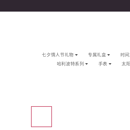
七夕情人节礼物
专属礼盒
时间旅
哈利波特系列
手表
太