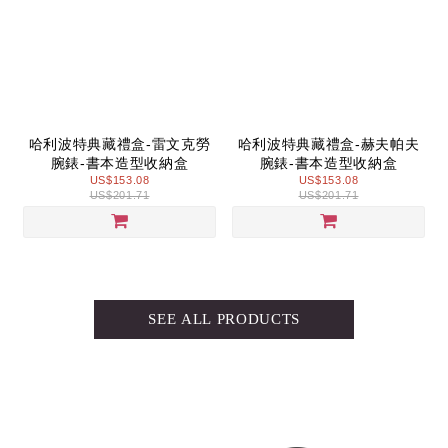
哈利波特典藏禮盒-雷文克勞
哈利波特典藏禮盒-赫夫帕夫
腕錶-書本造型收納盒
腕錶-書本造型收納盒
US$153.08
US$153.08
US$201.71
US$201.71
SEE ALL PRODUCTS