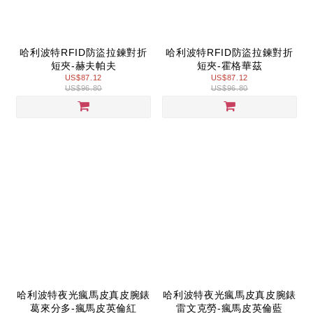
哈利波特RFID防盜拉鍊對折
哈利波特RFID防盜拉鍊對折
短夾-赫夫帕夫
短夾-霍格華茲
US$87.12
US$87.12
US$96.80
US$96.80
哈利波特夜光瘋馬皮真皮腕錶
哈利波特夜光瘋馬皮真皮腕錶
葛來分多-瘋馬皮英倫紅
雷文克勞-瘋馬皮英倫藍