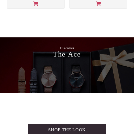
Discover
The Ace
SHOP THE LOOK