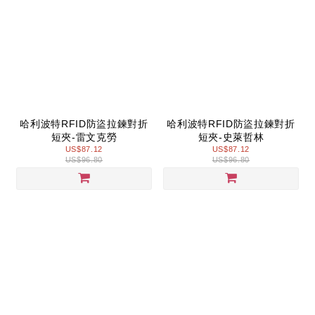
哈利波特RFID防盜拉鍊對折
哈利波特RFID防盜拉鍊對折
短夾-雷文克勞
短夾-史萊哲林
US$87.12
US$87.12
US$96.80
US$96.80