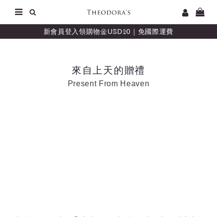
新會員登入領購物金USD10｜免國際運費
來自上天的贈禮
Present From Heaven