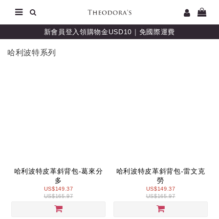
新會員登入領購物金USD10｜免國際運費
哈利波特系列
哈利波特皮革斜背包-葛來分
哈利波特皮革斜背包-雷文克
多
勞
US$149.37
US$149.37
US$165.97
US$165.97