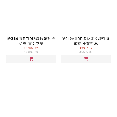
哈利波特RFID防盜拉鍊對折
哈利波特RFID防盜拉鍊對折
短夾-雷文克勞
短夾-史萊哲林
US$87.12
US$87.12
US$96.80
US$96.80