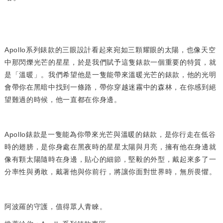
Apollo系列錶款
的三眼設計看起來宛如三顆耀眼的太陽，也像天空
中那閃爍光芒的星星，於是我們賦予這隻錶款一個重要的特質，就
是「溫暖」。我們希望他是一隻能帶來溫暖光芒的錶款，他的光明
會帶你在黑暗中找到一條路，帶你穿越迷霧中的森林，在你感到絕
望難過的時候，他一直都在你身邊。
Apollo錶款
是一隻能為你帶來光芒與溫暖的錶款，是你行走在低谷
時的翅膀，是你身處在黑夜時的星星太陽與月亮，擁有他在身邊就
像有顆太陽隨時在身邊，貼心的細節，堅毅的外型，戴起來多了一
分率性與勇敢，戴著他與你前行，將讓你面對世界時，無所畏懼。
阿波羅的守護，值得眾人青睞。