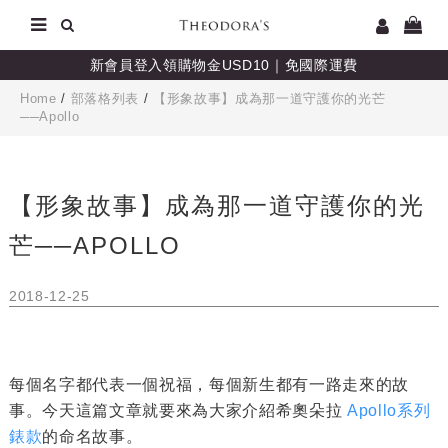
新會員登入領購物金USD10｜免國際運費
Home
/
部落格列表
/
【形象故事】成為那一道守護你的光芒
──Apollo
【形象故事】成為那一道守護你的光
芒──APOLLO
2018-12-25
每個名字都代表一個祝福，每個新生都有一路走來的故
事。今天這篇文章就要來為大家介紹希奧朵拉
Apollo系列
錶款
的命名故事。