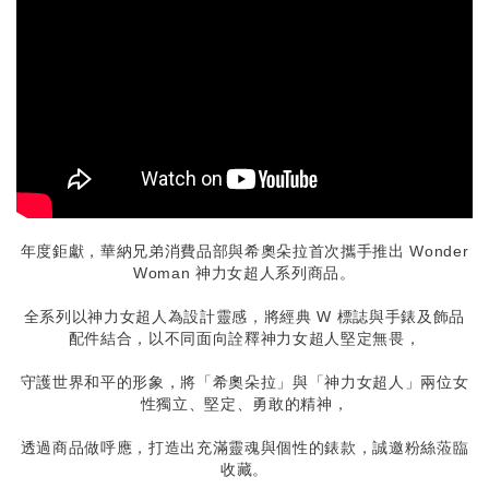
年度鉅獻，華納兄弟消費品部與希奧朵拉首次攜手推出 Wonder
Woman 神力女超人系列商品。
全系列以神力女超人為設計靈感，將經典 W 標誌與手錶及飾品
配件結合，以不同面向詮釋神力女超人堅定無畏，
守護世界和平的形象，將「希奧朵拉」與「神力女超人」兩位女
性獨立、堅定、勇敢的精神，
透過商品做呼應，打造出充滿靈魂與個性的錶款，誠邀粉絲蒞臨
收藏。