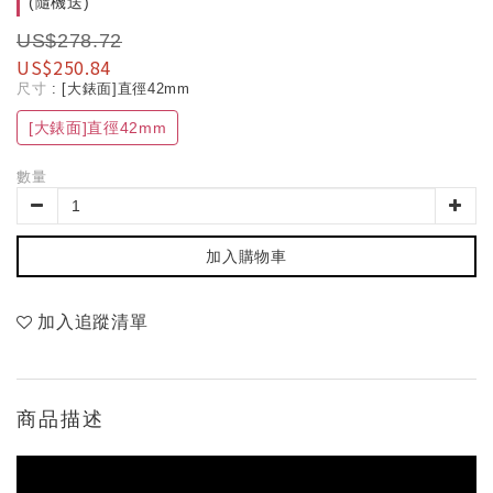
(隨機送)
US$278.72
US$250.84
尺寸
: [大錶面]直徑42mm
[大錶面]直徑42mm
數量
加入購物車
加入追蹤清單
商品描述