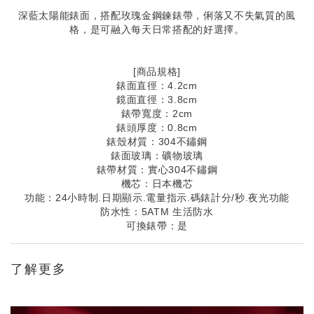
深藍太陽能錶面，搭配玫瑰金鋼鍊錶帶，俐落又不失氣質的風
格，是可融入每天日常搭配的好選擇。
[商品規格]
錶面直徑：4.2cm
鏡面直徑：3.8cm
錶帶寬度：2cm
錶頭厚度：0.8cm
錶殼材質：304不鏽鋼
錶面玻璃：礦物玻璃
錶帶材質：實心304不鏽鋼
機芯：日本機芯
功能：24小時制.日期顯示.電量指示.碼錶計分/秒.夜光功能
防水性：5ATM 生活防水
可換錶帶：是
了解更多