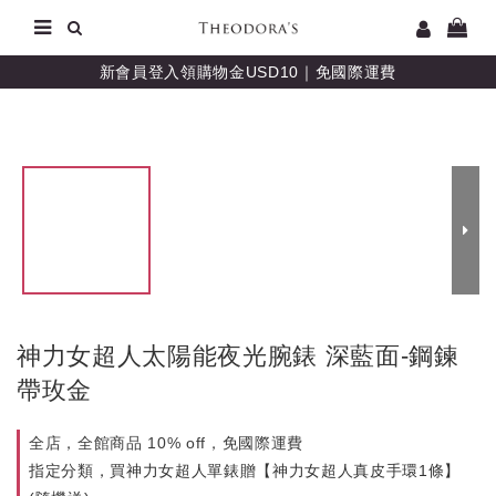
新會員登入領購物金USD10｜免國際運費
神力女超人太陽能夜光腕錶 深藍面-鋼鍊
帶玫金
全店，全館商品 10% off，免國際運費
指定分類，買神力女超人單錶贈【神力女超人真皮手環1條】