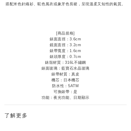
搭配米色針織衫、駝色風衣或象牙色長裙，呈現溫柔又知性的氣質。
[商品規格]
錶面直徑：3.6cm
鏡面直徑：3.2cm
錶帶寬度：1.6cm
錶頭厚度：0.7cm
錶殼材質：316L不鏽鋼
錶面玻璃：藍寶石水晶玻璃
錶帶材質：真皮
機芯：日本機芯
防水性：5ATM
可換錶帶：是
功能：夜光功能、日期顯示
了解更多