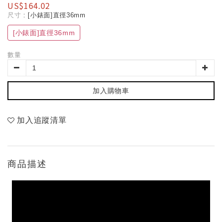
US$164.02
尺寸
: [小錶面]直徑36mm
[小錶面]直徑36mm
數量
加入購物車
加入追蹤清單
商品描述