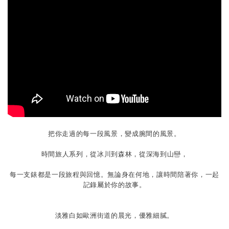
把你走過的每一段風景，變成腕間的風景。
時間旅人系列，從冰川到森林，從深海到山巒，
每一支錶都是一段旅程與回憶。無論身在何地，讓時間陪著你，一起
記錄屬於你的故事。
淡雅白如歐洲街道的晨光，優雅細膩。