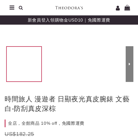
新會員登入領購物金USD10｜免國際運費
時間旅人 漫遊者 日顯夜光真皮腕錶 文藝
白-防刮真皮深棕
全店，全館商品 10% off，免國際運費
US$182.25