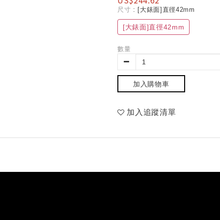
US$244.62
尺寸
: [大錶面]直徑42mm
[大錶面]直徑42mm
數量
加入購物車
加入追蹤清單