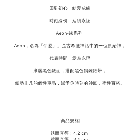
回到初心，結愛成緣
時刻緣份，延續永恆
Aeon-緣系列
Aeon，名為「伊恩」。是古希臘神話中的一位原始神，
代表時間，意為永恆
漸層黑色錶面，搭配黑色鋼鍊錶帶，
氣勢非凡的個性單品，賦予你時刻的帥氣，率性百搭。
[商品規格]
錶面直徑：4.2 cm
鏡面直徑：3.4 cm