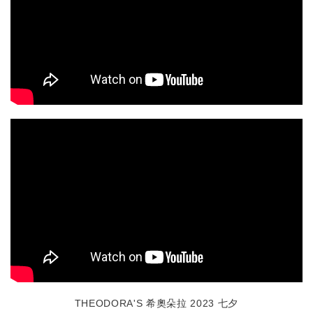
THEODORA'S 希奧朵拉 2023 七夕