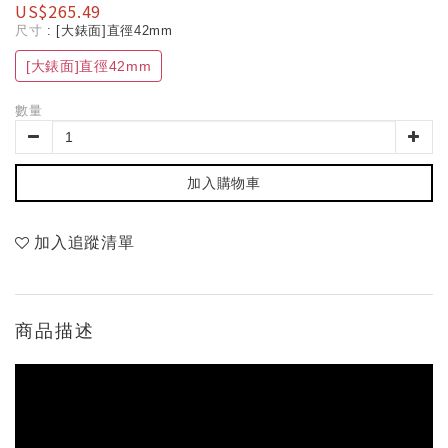
US$265.49
尺寸
: [大錶面]直徑42mm
[大錶面]直徑42mm
數量
加入購物車
加入追蹤清單
商品描述