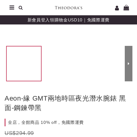
新會員登入領購物金USD10｜免國際運費
Aeon-緣 GMT兩地時區夜光潛水腕錶 黑
面-鋼鍊帶黑
全店，全館商品 10% off，免國際運費
US$294.99