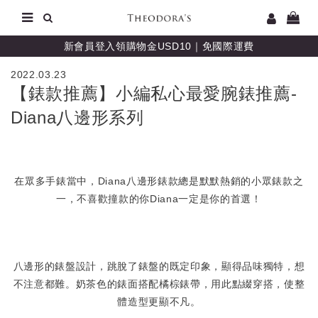
新會員登入領購物金USD10｜免國際運費
2022.03.23
【錶款推薦】小編私心最愛腕錶推薦-
Diana八邊形系列
在眾多手錶當中，Diana八邊形錶款總是默默熱銷的小眾錶款之
一，不喜歡撞款的你Diana一定是你的首選！
八邊形的錶盤設計，跳脫了錶盤的既定印象，顯得品味獨特，想
不注意都難。奶茶色的錶面搭配橘棕錶帶，用此點綴穿搭，使整
體造型更顯不凡。