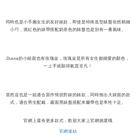
同時也是小手腕女生的友好錶款，即使是特殊造型錶盤依然精緻
小巧，酒紅色的錶帶搭配奶茶色的錶盤也是別有一番風味。
Diana的小錶面也有玫瑰金，玫瑰金是所有女生都鍾愛的顏色，
一上手就顯得氣質非凡！
當然這也是一組適合當作情侶對錶的錶款，同時推出大錶面的款
式，適合男生配戴，霧面黑錶盤搭配米蘭帶也是率性十足。
官網上還有更多款式，歡迎大家上官網挑選哦
官網連結