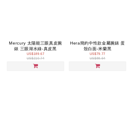
Mercury 太陽能三眼真皮腕
Hera簡約中性款金屬腕錶 蛋
錶 三眼湖水綠-真皮黑
殼白面-米蘭黑
US$189.67
US$79.77
US$210.74
US$88.64