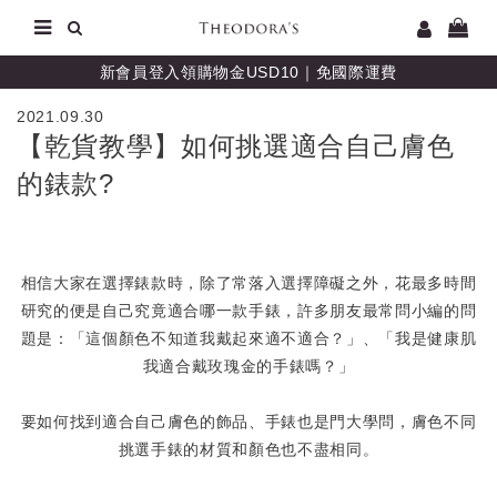
新會員登入領購物金USD10｜免國際運費
2021.09.30
【乾貨教學】如何挑選適合自己膚色
的錶款?
相信大家在選擇錶款時，除了常落入選擇障礙之外，花最多時間
研究的便是自己究竟適合哪一款手錶，許多朋友最常問小編的問
題是：「這個顏色不知道我戴起來適不適合？」、「我是健康肌
我適合戴玫瑰金的手錶嗎？」
要如何找到適合自己膚色的飾品、手錶也是門大學問，膚色不同
挑選手錶的材質和顏色也不盡相同。