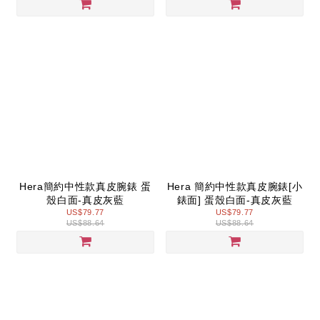
Hera簡約中性款真皮腕錶 蛋
Hera 簡約中性款真皮腕錶[小
殼白面-真皮灰藍
錶面] 蛋殼白面-真皮灰藍
US$79.77
US$79.77
US$88.64
US$88.64