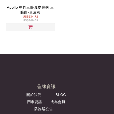
Apollo 中性三眼真皮腕錶 三
眼白-真皮灰
US$134.72
US$149.69
品牌資訊
關於我們
BLOG
門市資訊
成為會員
防詐騙公告