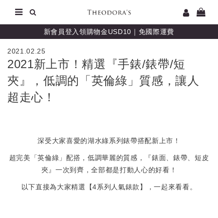
新會員登入領購物金USD10｜免國際運費
2021.02.25
2021新上市！精選『手錶/錶帶/短
夾』，低調的「英倫綠」質感，讓人
超走心！
深受大家喜愛的湖水綠系列錶帶搭配新上市！
超完美「英倫綠」配搭，低調華麗的質感，『
錶面、錶帶、短皮
夾
』一次到齊，全部都是打動人心的好看！
以下直接為大家精選【4系列人氣錶款】，一起來看看。