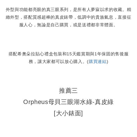
外型與功能都亮眼的真三眼系列，是所有人夢寐以求的收藏。精
緻外型，搭配質感超棒的真皮錶帶，低調中的貴族氣息，直接征
服人心，無論是自己購買，或是送禮都非常體面。
搭配希奧朵拉貼心禮盒包裝和15天鑑賞期與1年保固的售後服
務，讓大家都可以放心購入。(
購買連結
)
推薦三
Orpheus母貝三眼湖水綠-真皮綠
[大小錶面]