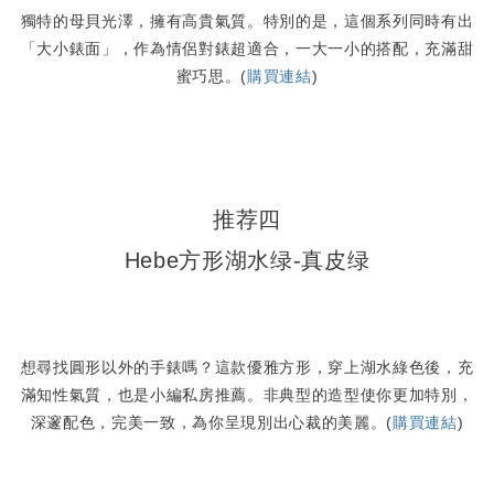
獨特的母貝光澤，擁有高貴氣質。特別的是，這個系列同時有出
「大小錶面」，作為情侶對錶超適合，一大一小的搭配，充滿甜
蜜巧思。(
購買連結
)
推荐四
Hebe方形湖水绿-真皮绿
想尋找圓形以外的手錶嗎？這款優雅方形，穿上湖水綠色後，充
滿知性氣質，也是小編私房推薦。非典型的造型使你更加特別，
深邃配色，完美一致，為你呈現別出心裁的美麗。(
購買連結
)