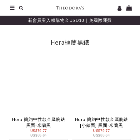
新會員登入領購物金USD10｜免國際運費
Hera極簡黑錶
Hera 簡約中性款金屬腕錶
Hera 簡約中性款金屬腕錶
黑面-米蘭黑
[小錶面] 黑面-米蘭黑
US$79.77
US$79.77
US$88.64
US$88.64