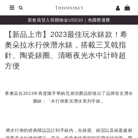
新會員登入領購物金USD10｜免國際運費
【新品上市】2023最佳玩水錶款！希
奧朵拉水行俠潛水錶，搭載三叉戟指
針、陶瓷錶圈、清晰夜光水中計時超
方便
希奧朵拉2023年再度攜手華納兄弟消費品部推出了品牌首支潛水
腕錶：「水行俠夜光潛水系列手錶」
將水行俠的經典標誌設計到手錶內，在錶面、錶冠以及錶蓋處都