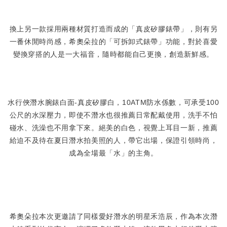
換上另一款採用兩種材質打造而成的「真皮矽膠錶帶」，則有另
一番休閒時尚感，希奧朵拉的「可拆卸式錶帶」功能，對於喜愛
變換穿搭的人是一大福音，隨時都能自己更換，創造新鮮感。
水行俠潛水腕錶白面-真皮矽膠白，10ATM防水係數，可承受100
公尺的水深壓力，即使不潛水也很推薦日常配戴使用，洗手不怕
碰水、洗澡也不用拿下來。絕美的白色，視覺上耳目一新，推薦
給迫不及待在夏日潛水拍美照的人，帶它出場，保證引領時尚，
成為全場最「水」的主角。
希奧朵拉本次更邀請了同樣愛好潛水的明星禾浩辰，作為本次潛