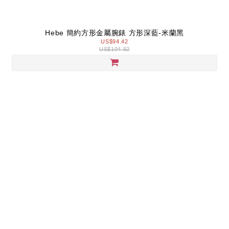
Hebe 簡約方形金屬腕錶 方形深藍-米蘭黑
US$94.42
US$104.92