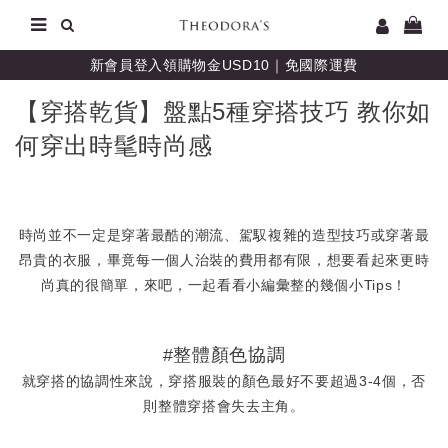
新會員登入領購物金USD10｜免國際運費
【穿搭乾貨】盤點5種穿搭技巧 教你如
何穿出時髦時尚感
時尚並不一定是穿著最酷的潮流、駕馭複雜的造型技巧或穿著最
昂貴的衣服，畢竟每一個人治裝的費用都有限，想要看起來更時
尚真的很簡單，來吧，一起看看小編彙整的幾個小Tips！
#整體顏色協調
就穿搭的協調性來說，穿搭服裝的顏色最好不要超過3-4個，否
則整體穿搭會失去主角。