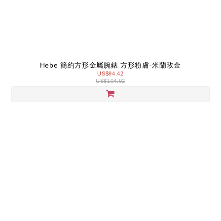
Hebe 簡約方形金屬腕錶 方形粉膚-米蘭玫金
US$94.42
US$104.92