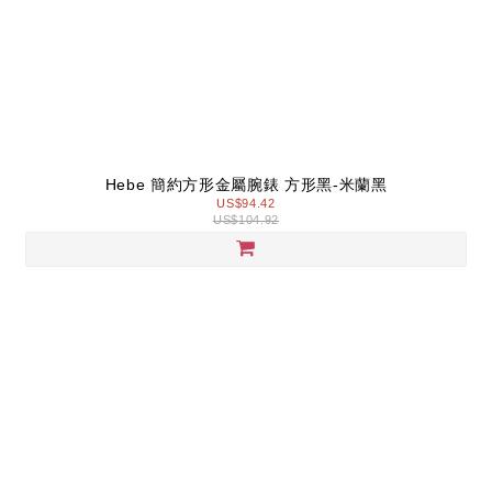
Hebe 簡約方形金屬腕錶 方形黑-米蘭黑
US$94.42
US$104.92