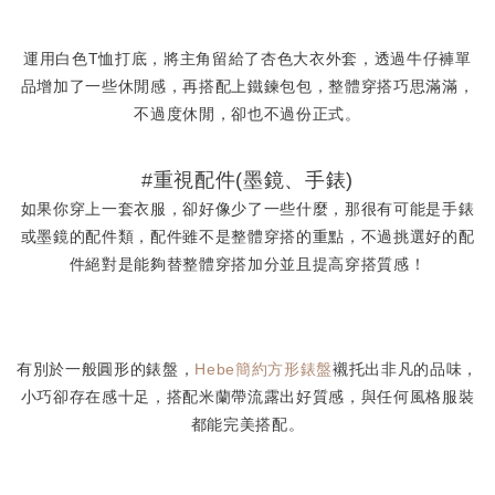
運用白色T恤打底，將主角留給了杏色大衣外套，透過牛仔褲單
品增加了一些休閒感，再搭配上鐵鍊包包，整體穿搭巧思滿滿，
不過度休閒，卻也不過份正式。
#重視配件(墨鏡、手錶)
如果你穿上一套衣服，卻好像少了一些什麼，那很有可能是手錶
或墨鏡的配件類，配件雖不是整體穿搭的重點，不過挑選好的配
件絕對是能夠替整體穿搭加分並且提高穿搭質感！
有別於一般圓形的錶盤，
Hebe簡約方形錶盤
襯托出非凡的品味，
小巧卻存在感十足，搭配米蘭帶流露出好質感，與任何風格服裝
都能完美搭配。