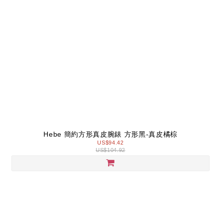
Hebe 簡約方形真皮腕錶 方形黑-真皮橘棕
US$94.42
US$104.92