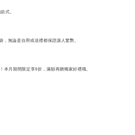
的款式。
提袋，無論是自用或送禮都保證讓人驚艷。
！本月期間限定享9折，滿額再贈獨家好禮哦。