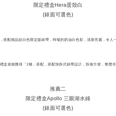
限定禮盒Hera蛋殼白
(錶面可選色)
系列，搭配精品紋白色限定版錶帶，時髦的奶油白色彩，清新亮麗，令人
禮盒就能獲得「2種」搭配，搭配快拆式錶帶設計，拆換方便，整體
推薦二
限定禮盒Apollo 三眼湖水綠
(錶面可選色)