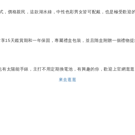
式，價格親民，這款湖水綠，中性色彩男女皆可配戴，也是極受歡迎
享15天鑑賞期和一年保固，專屬禮盒包裝，並且隋盒附贈一個禮物
也有太陽能手錶，主打不用定期換電池，有興趣的你，歡迎上官網逛逛
來去逛逛