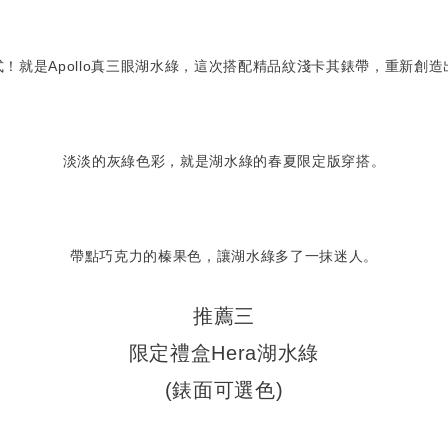
！就是Apollo真三眼湖水綠，這次搭配精品紋淺卡其錶帶，重新創
淡淡的灰綠色彩，就是
湖水綠的春夏限定版穿搭
。
帶點巧克力的榛果色，讓湖水綠多了一抹迷人。
推薦三
限定禮盒Hera湖水綠
(錶面可選色)