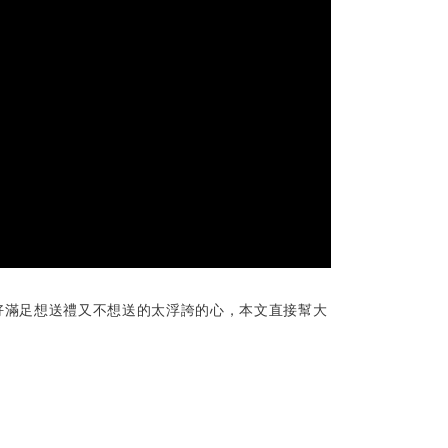
好滿足想送禮又不想送的太浮誇的心，本文直接幫大