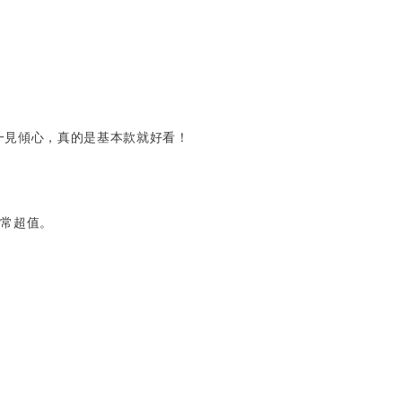
一見傾心，真的是基本款就好看！
非常超值。