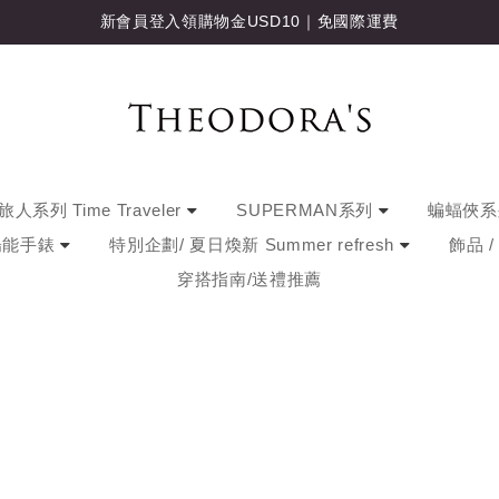
新會員登入領購物金USD10｜免國際運費
人系列 Time Traveler
SUPERMAN系列
蝙蝠俠
陽能手錶
特別企劃/ 夏日煥新 Summer refresh
飾品 
穿搭指南/送禮推薦