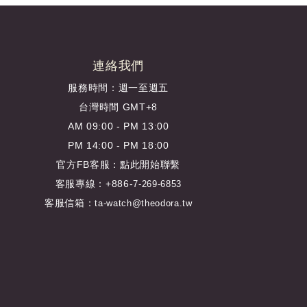
連絡我們
服務時間：週一至週五
台灣時間 GMT+8
AM 09:00 - PM 13:00
PM 14:00 - PM 18:00
官方FB客服：
點此開始聯繫
客服專線：+886-
7-269-6853
客服信箱：
ta-watch@theodora.tw