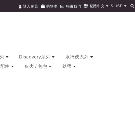
$
USD
繁體中文
登入會員
購物車
聯絡我們
系列
Discovery系列
水行俠系列
/ 配件
皮夾 / 包包
錶帶