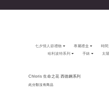
七夕情人節禮物
專屬禮盒
時間旅
哈利波特系列
手錶
太
Chloris 生命之花 西德鋼系列
此分類沒有商品