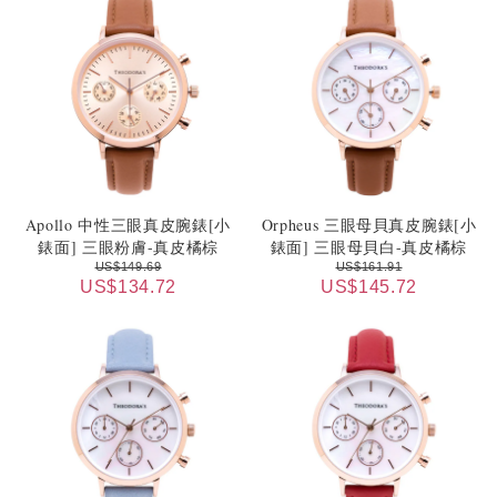
Apollo 中性三眼真皮腕錶[小
Orpheus 三眼母貝真皮腕錶[小
錶面] 三眼粉膚-真皮橘棕
錶面] 三眼母貝白-真皮橘棕
US$149.69
US$161.91
US$134.72
US$145.72