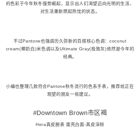
的色彩于今年秋冬强势崛起，显示出人们渴望迈向光明的生活、
对生活重新燃起热忱的状态。
不过Pantone也强调历久弥新的百搭核心色调：coconut
cream(椰奶白)米色调以及Ultimate Gray(极致灰)依然是今年的
经典。
小编也整理几款符合Pantone秋冬流行的色系手表，推荐给正在
观望的朋友一些建议。
#Downtown Brown市区褐
Hera真皮腕表 蛋壳白面-真皮深棕