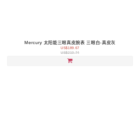
Mercury 太阳能三眼真皮腕表 三眼白-真皮灰
US$189.67
US$210.74