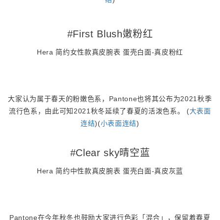
#First Blush嫩粉红
Hera 简约女性款真皮腕表 蛋壳白面-真皮粉红
大家认为属于春天的粉嫩色系，Pantone也将其公布为2021秋季
流行色系，由此可知2021秋冬延续了春夏的活泼色系。 (
大表面
连结
)(
小表面连结
)
#Clear sky晴空蓝
Hera 简约中性款真皮腕表 蛋壳白面-真皮灰蓝
Pantone在今年秋冬也鼓励大家进行色彩「混合」，保留着春夏