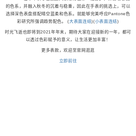
的色系，并融入秋冬的沉着与稳重，因此在手表的挑选上，可以
选择深色表盘搭配晴空蓝柔和色系。就能够完美呼应Pantone色
彩研究所强调趋势配色。 (
大表面连结
)(
小表面连结
)
时光飞逝也即将到2021年年末，期待大家在迎接新的一年，都可
以透过色彩赋予的意义，让生活更加丰富！
更多表款，欢迎至官网逛逛
立即前往