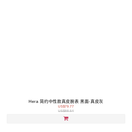
Hera 简约中性款真皮腕表 黑面-真皮灰
US$79.77
US$88.64