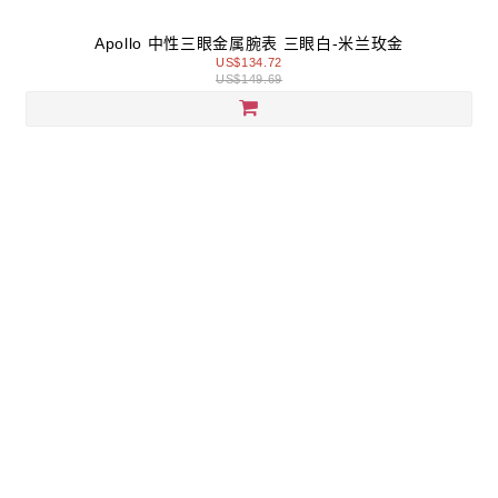
Apollo 中性三眼金属腕表 三眼白-米兰玫金
US$134.72
US$149.69