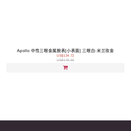
Apollo 中性三眼金属腕表[小表面] 三眼白-米兰玫金
US$134.72
US$149.69