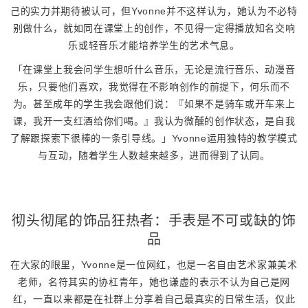
己的实力并期待被认可，但Yvonne并不这样认为，她认为不必特
别做什么，就如同在课堂上的创作，不见得一定得播放知名交响
乐或轻音乐才能培养学生的艺术气息。
「在课堂上我会问学生想听什么音乐，无论是流行音乐、动漫音
乐，只要他们喜欢，我觉得在不影响创作的前提下，何乐而不
为。甚至成年的学生我会跟他们说：『如果不是骑车或开车来上
课，我开一支红酒给你们喝。』我认为微醺的创作状态，是自我
了解跟探索下很棒的一条引导线。」Yvonne运用独特的教学模式
与互动，随着学生人数越来越多，进而得到了认同。
彻头彻尾的饰品狂热者：手表是不可或缺的饰
品
在大家的眼里，Yvonne是一位网红，也是一名自由艺术家兼美术
老师，名符其实的协杠青年，她也谦虚的表示不认为自己是网
红，一直以来都是在社群上分享着自己最真实的日常生活，仅此