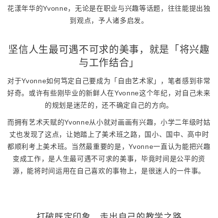
花漾年华的Yvonne，无论是在职业与兴趣等话题，往往能提出独
到观点，予人诸多启发。
坚信人生最可遇不可求的美事，就是「将兴趣
与工作结合」
对于Yvonne如何笃定自己要成为「自由艺术家」，笔者感到非常
好奇。或许有些刚毕业的新鲜人在Yvonne这个年纪，对自己未来
的规划是迷茫的，还不确定自己的方向。
而拥有艺术天赋的Yvonne从小就对画画有兴趣，小学二年级时姑
丈也发现了这点，让她踏上了美术班之路，国小、国中、高中时
都顺利考上美术班。当然最重要的是，Yvonne一直认为能把兴趣
变成工作，是人生最可遇不可求的美事，毕竟时间是公平的资
源，能将时间运用在自己喜欢的事物上，是很迷人的一件事。
打破既定印象，走出自己的教学之路