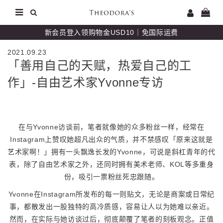
新会员登入领购物金USD10｜免国际运费
2021.09.23
「善用自己的天赋，热爱自己的工
作」-自由艺术家Yvonne专访
在与Yvonne访谈前，笔者就像她的众多粉丝一样，经常在
Instagram上赞叹她超凡出众的气质，并不禁感叹「原来这就是
艺术家啊！」拥有一头飘逸长发的Yvonne，可说是斜杠青年的代
表，除了自由艺术家之外，还同时拥有美术老师、KOL等多重身
份，吸引一票粉丝死忠跟随。
Yvonne在Instagram所发布的每一则贴文，无论是商案或日常纪
事，都散发出一股独特的高冷质感，容易让人以为她难以亲近。
然而，在实际与她访谈过后，彻底颠覆了笔者的刻板观念。正值