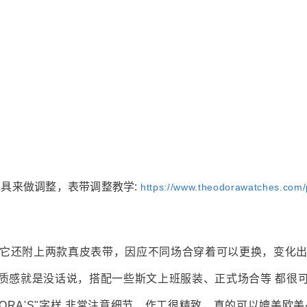
具来做调整，表带调整教学:
https://www.theodorawatches.com/
它还附上两款真皮表带，因应不同场合穿着可以更换，变化
质感就是没话说，搭配一些斯文上班服装、正式场合等 都很
OORA'S"字样 非常注意细节、作工很精致，真的可以媲美欧美