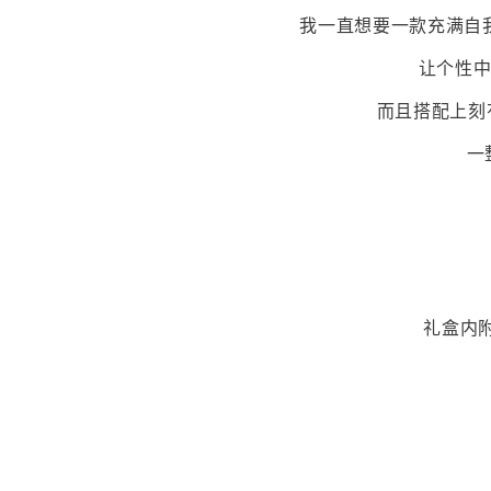
我一直想要一款充满自
让个性中
而且搭配上刻
一
礼盒内