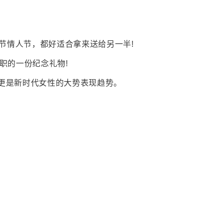
节情人节，都好适合拿来送给另一半!
职的一份纪念礼物!
足更是新时代女性的大势表现趋势。