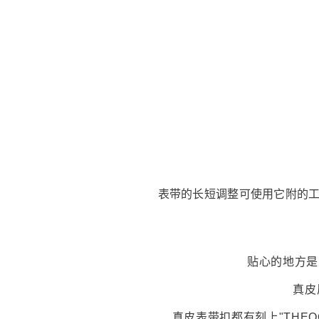
表带的长短调整可使用它附的工
贴心的地方是
真皮
真皮表带扣都有刻上"THE