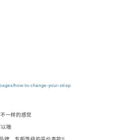
pages/how-to-change-your-strap
出不一样的感觉
可以噢
品牌、专柜等级的平价表款!!