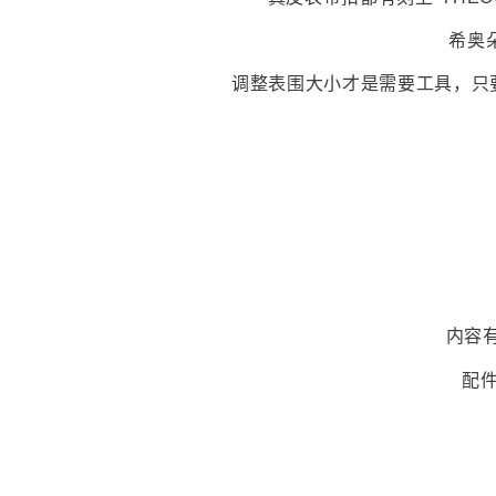
希奥
调整表围大小才是需要工具，只
内容有
配