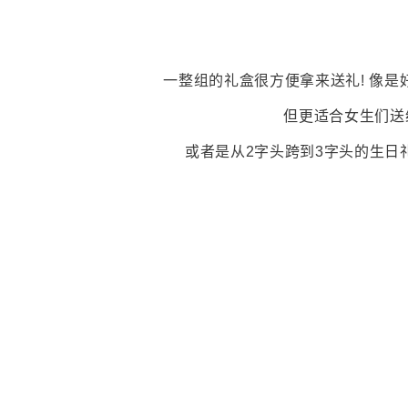
一整组的礼盒很方便拿来送礼! 像
但更适合女生们送
或者是从2字头跨到3字头的生日