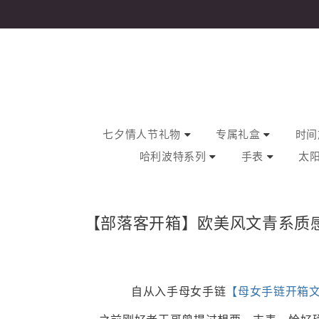
七夕情人节礼物
专属礼盒
时间旅
哈利波特系列
手表
太
【部落客开箱】欧美风文青系质感手
自从入手母女手链
【母女手链开箱