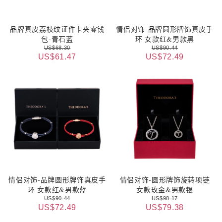
品牌真皮荔枝纹证件卡夹零钱
情侣对饰-品牌圆形牌饰真皮手
包-青石蓝
环 女款红&男款黑
US$68.30
US$90.44
US$61.47
US$72.49
情侣对饰-品牌圆形牌饰真皮手
情侣对饰-圆形牌饰旋转项链
环 女款红&男款蓝
女款玫金&男款银
US$90.44
US$98.17
US$72.49
US$79.38