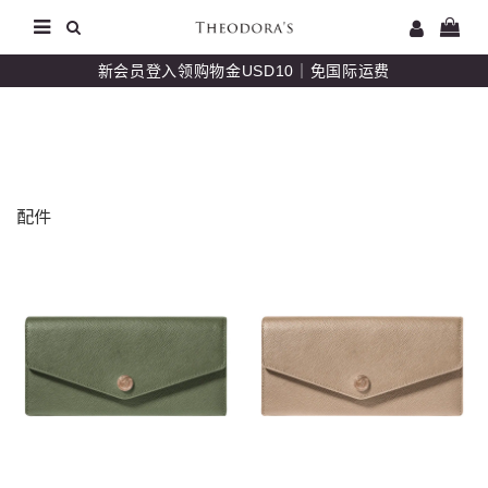
新会员登入领购物金USD10｜免国际运费
配件