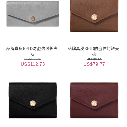
品牌真皮RFID防盗信封长夹-
品牌真皮RFID防盗信封短夹-
灰
棕
US$125.25
US$88.64
US$112.73
US$79.77