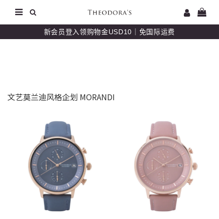
新会员登入领购物金USD10｜免国际运费
文艺莫兰迪风格企划 MORANDI